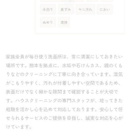
水回り
黒ずみ
ヤニ汚れ
におい
ぬめり
清掃
家族全員が毎日使う洗面所は、常に清潔にしておきたい
場所です。熊本を拠点に、水垢や石けんカス、鏡のくも
りなどのクリーニングに丁寧に向き合っています。湿気
がこもりやすく、汚れが付着しやすい空間であるため、
表面だけでなく細かな隙間まで確認することが大切で
す。ハウスクリーニングの専門スタッフが、培ってきた
経験を活かし心を込めて対応しております。安心して任
せられるサービスのご提供を目指し、誠実な対応を心が
けています。