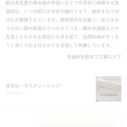
朝の身支度や帰宅後の手洗いなどで日常的に利用する洗
面所は、いつの間にか水垢や鏡のくもり、収納まわりの
汚れが蓄積されています。熊本県内を対象に、蛇口まわ
りの白い跡や洗面ボウルのざらつき、鏡の水滴跡などの
見落とされがちな部分にも目を配り、空間全体がすっき
りと感じられる仕上がりを目指して作業しています。
洗面所を熊本で丁寧にケア
本日はハウスクリーニング✨
2026/05/17