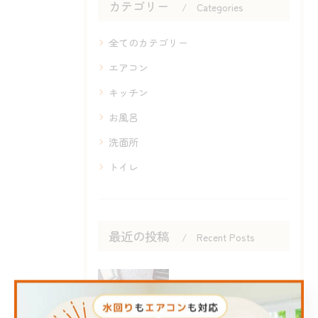
カテゴリー
Categories
全てのカテゴリー
エアコン
キッチン
お風呂
洗面所
トイレ
最近の投稿
Recent Posts
2026/08/09
#INAGA#ハウスクリーニング#泗水町#合志市#エアコンク...