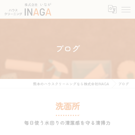
ブログ
熊本のハウスクリーニングなら株式会社INAGA
ブログ
洗面所
毎日使う水回りの清潔感を守る清掃力