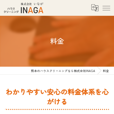
料金
熊本のハウスクリーニングなら株式会社INAGA
料金
わかりやすい安心の料金体系を心
がける