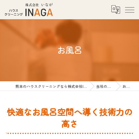
お風呂
熊本のハウスクリーニングなら株式会社INAGA
当社の特徴
お風呂
快適なお風呂空間へ導く技術力の
高さ