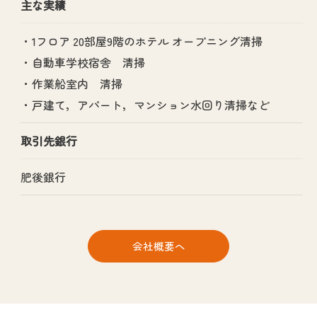
主な実績
・1フロア 20部屋9階のホテル オープニング清掃
・自動車学校宿舎 清掃
・作業船室内 清掃
・戸建て，アパート，マンション水回り清掃など
取引先銀行
肥後銀行
会社概要へ