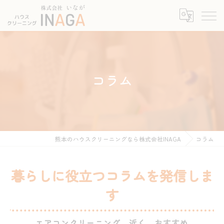
コラム
熊本のハウスクリーニングなら株式会社INAGA
コラム
暮らしに役立つコラムを発信しま
す
エアコンクリーニング 近く おすすめ