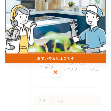
2026/08/05
ハウスクリーニングをおすすめする理由と会員特典を上手に活用する方法
2026/07/29
ハウスクリーニングと賢い選び方を熊本県菊池郡菊陽町天草郡苓北町で実践するための比較ガイド
お問い合わせはこちら
2026/07/22
ハウスクリーニングスキルを高めて専門家になるための資格取得と実践入門
お問い合わせはこちら
タグ
Tags