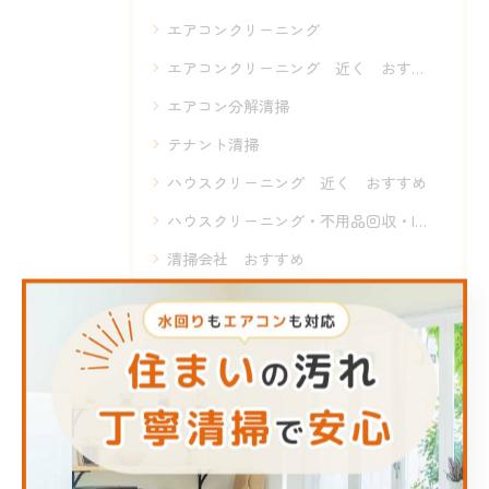
エアコンクリーニング
エアコンクリーニング 近く おすすめ
エアコン分解清掃
テナント清掃
ハウスクリーニング 近く おすすめ
ハウスクリーニング・不用品回収・INAGA
清掃会社 おすすめ
評判の良い清掃会社
遺品整理・不動産売却・ハウスクリーニング・INAGA
最近の投稿
Recent Posts