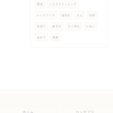
熊本
ハウスクリーニング
レンジフード
油汚れ
カビ
水垢
水回り
黒ずみ
ヤニ汚れ
におい
ぬめり
清掃
ホーム
コンセプト