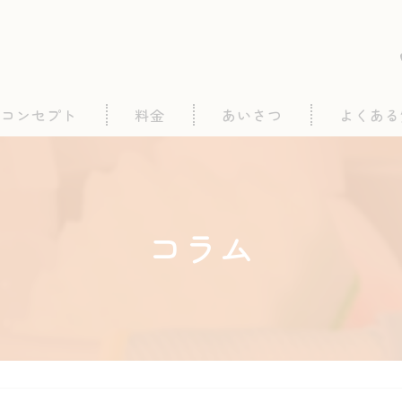
コンセプト
料金
あいさつ
よくある
コラム