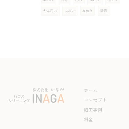
ヤニ汚れ
におい
ぬめり
清掃
ホーム
コンセプト
施工事例
料金