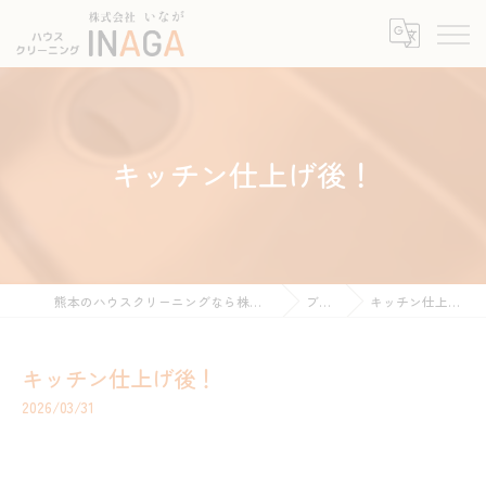
キッチン仕上げ後！
熊本のハウスクリーニングなら株式会社INAGA
ブログ
キッチン仕上げ後！
キッチン仕上げ後！
2026/03/31