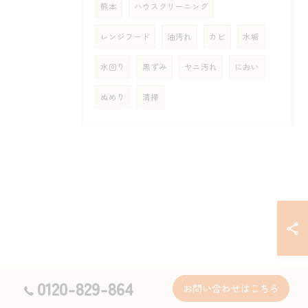
熊本
ハウスクリーニング
レンジフード
油汚れ
カビ
水垢
水回り
黒ずみ
ヤニ汚れ
におい
ぬめり
清掃
0120-829-864
お問い合わせはこちら