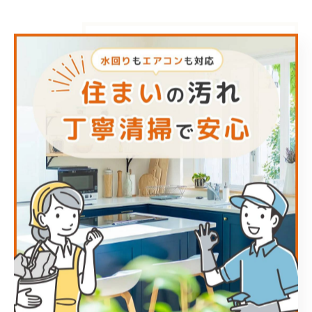
カテゴリー
Categories
全てのカテゴリー
エアコン
キッチン
お風呂
洗面所
トイレ
最近の投稿
Recent Posts