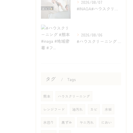
2026/08/07
#INAGA#ハウスクリーニング#熊本#近く#オススメ
2026/08/06
#ハウスクリーニング #熊本 #inaga #地域密着 #フ...
タグ
Tags
熊本
ハウスクリーニング
レンジフード
油汚れ
カビ
水垢
水回り
黒ずみ
ヤニ汚れ
におい