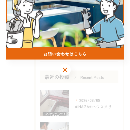
エアコン
キッチン
お風呂
洗面所
トイレ
お問い合わせはこちら
お問い合わせはこちら
最近の投稿
Recent Posts
2026/08/09
#INAGA#ハウスクリーニング#泗水町#合志市#エアコンク...