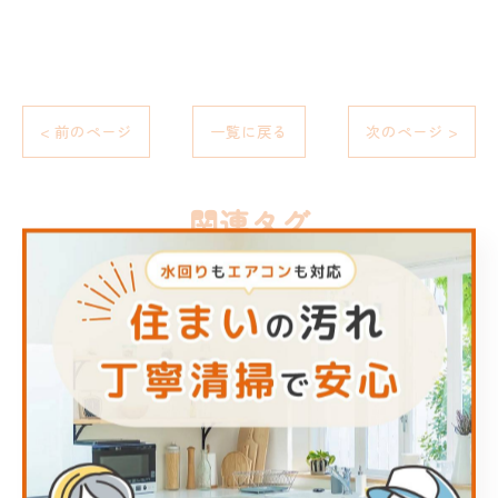
< 前のページ
一覧に戻る
次のページ >
関連タグ
#ハウスクリーニング
#熊本
カテゴリー
Categories
全てのカテゴリー