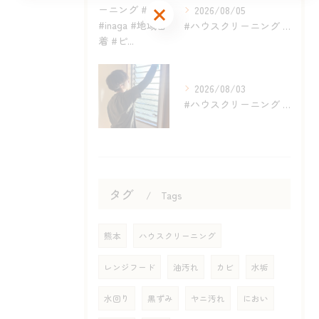
お問い合わせはこちら
2026/08/05
#ハウスクリーニング #熊本 #inaga #地域密着 #ピ...
2026/08/03
#ハウスクリーニング #熊本 #inaga #地域密着 #ピ...
タグ
Tags
熊本
ハウスクリーニング
レンジフード
油汚れ
カビ
水垢
水回り
黒ずみ
ヤニ汚れ
におい