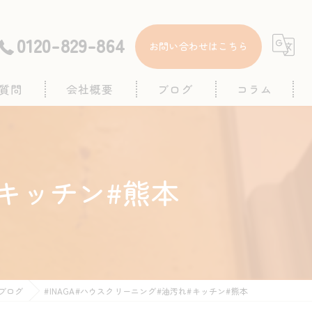
0120-829-864
お問い合わせはこちら
質問
会社概要
ブログ
コラム
#キッチン#熊本
ブログ
#INAGA#ハウスクリーニング#油汚れ#キッチン#熊本