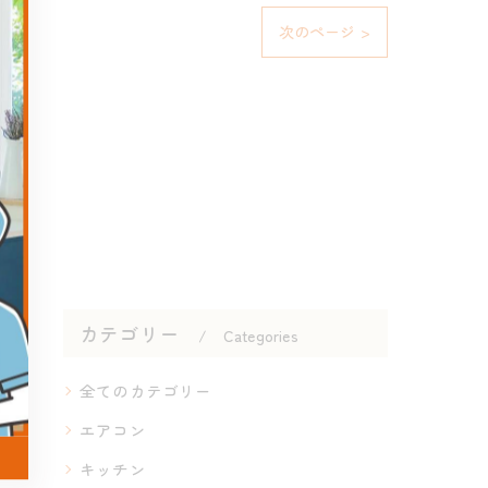
次のページ >
カテゴリー
Categories
全てのカテゴリー
エアコン
キッチン