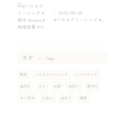
2026/08/05
#ハウスクリーニング #熊本 #inaga #地域密着 #ピ...
タグ
Tags
熊本
ハウスクリーニング
レンジフード
油汚れ
カビ
水垢
水回り
黒ずみ
ヤニ汚れ
におい
ぬめり
清掃