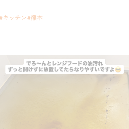
れ#キッチン#熊本