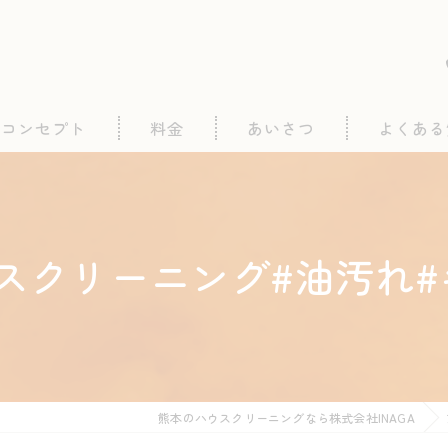
コンセプト
料金
あいさつ
よくある
ハウスクリーニング#油汚れ
熊本のハウスクリーニングなら株式会社INAGA