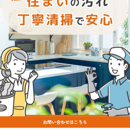
一覧に戻る
関連タグ
#ハウスクリーニング
#油汚れ
#熊本
お問い合わせはこちら