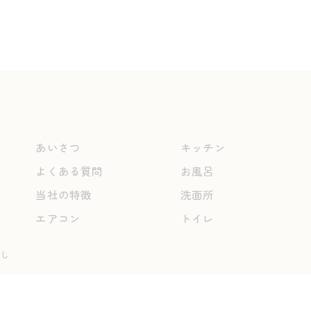
あいさつ
キッチン
よくある質問
お風呂
当社の特徴
洗面所
エアコン
トイレ
なし
© 2026 熊本のハウスクリーニングなら株式会社INAGA ALL RIGHTS RESERVED.