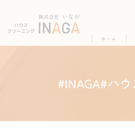
ホーム
#INAGA#