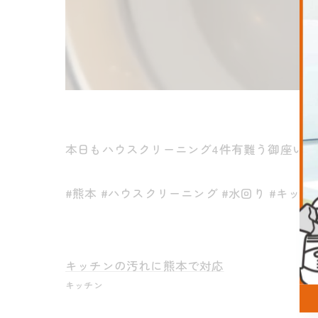
本日もハウスクリーニング4件有難う御座いまし
#熊本 #ハウスクリーニング #水回り #キッチン #
キッチンの汚れに熊本で対応
キッチン