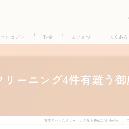
コンセプト
料金
あいさつ
よくある
リーニング4件有難う御
熊本のハウスクリーニングなら株式会社INAGA