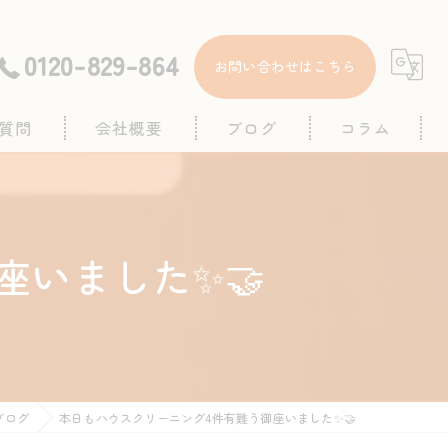
0120-829-864
お問い合わせはこちら
質問
会社概要
ブログ
コラム
座いました✨🤝
ブログ
本日もハウスクリーニング4件有難う御座いました✨🤝