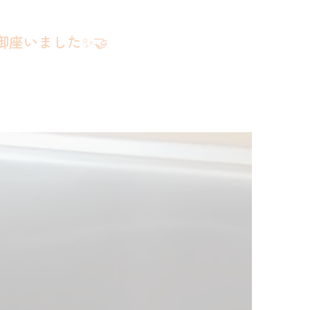
座いました✨🤝