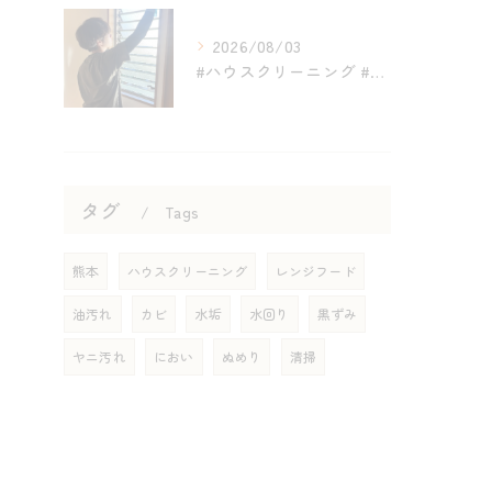
2026/08/03
#ハウスクリーニング #熊本 #inaga #地域密着 #ピ...
タグ
Tags
熊本
ハウスクリーニング
レンジフード
油汚れ
カビ
水垢
水回り
黒ずみ
ヤニ汚れ
におい
ぬめり
清掃