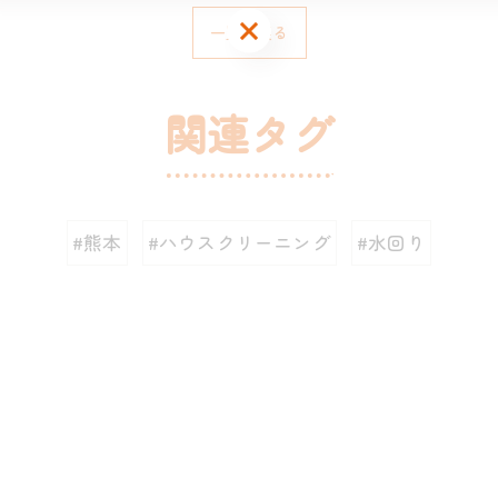
お問い合わせはこちら
一覧に戻る
関連タグ
#熊本
#ハウスクリーニング
#水回り