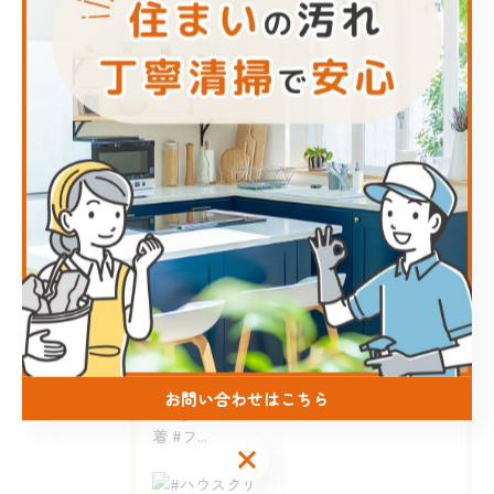
エアコン
キッチン
お風呂
洗面所
トイレ
最近の投稿
Recent Posts
2026/08/06
お問い合わせはこちら
#ハウスクリーニング #熊本 #inaga #地域密着 #フ...
お問い合わせはこちら