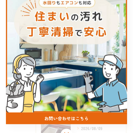
エアコン
キッチン
お風呂
洗面所
トイレ
最近の投稿
Recent Posts
2026/08/10
#INAGA#ハウスクリーニング#熊本市#菊陽町#エアコンク...
お問い合わせはこちら
2026/08/09
お問い合わせはこちら