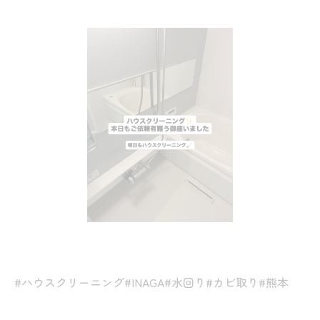
#ハウスクリーニング#INAGA#水回り#カビ取り#熊本