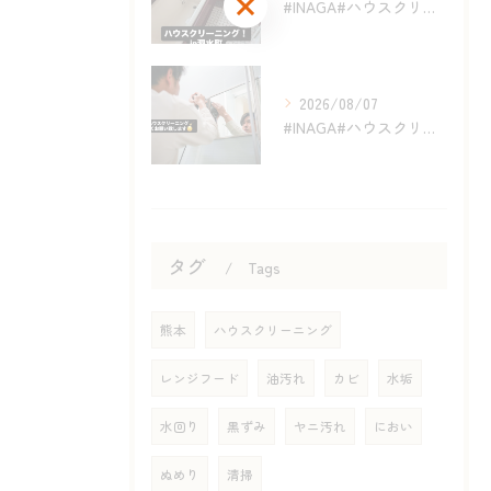
#INAGA#ハウスクリーニング#泗水町#合志市#エアコンク...
2026/08/07
#INAGA#ハウスクリーニング#熊本#近く#オススメ
タグ
Tags
熊本
ハウスクリーニング
レンジフード
油汚れ
カビ
水垢
水回り
黒ずみ
ヤニ汚れ
におい
ぬめり
清掃