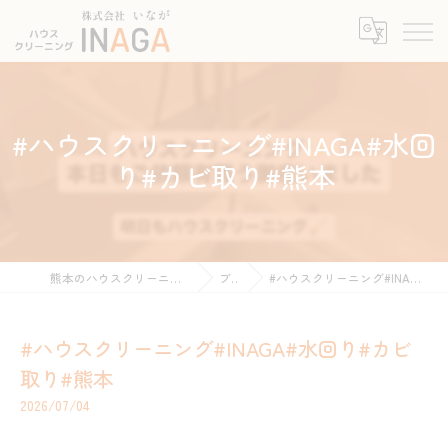
#ハウスクリーニング#INAGA#水回
り#カビ取り#熊本
熊本のハウスクリーニングなら株式会社INAGA
ブログ
#ハウスクリーニング#INAGA#水回り#カビ取り#熊本
#ハウスクリーニング#INAGA#水回り#カビ
取り#熊本
2026/07/04