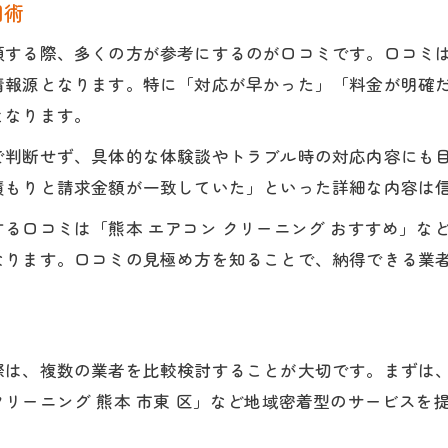
用術
頼する際、多くの方が参考にするのが口コミです。口コミ
情報源となります。特に「対応が早かった」「料金が明確
となります。
で判断せず、具体的な体験談やトラブル時の対応内容にも
積もりと請求金額が一致していた」といった詳細な内容は
る口コミは「熊本 エアコン クリーニング おすすめ」な
なります。口コミの見極め方を知ることで、納得できる業
際は、複数の業者を比較検討することが大切です。まずは
リーニング 熊本 市東 区」など地域密着型のサービスを