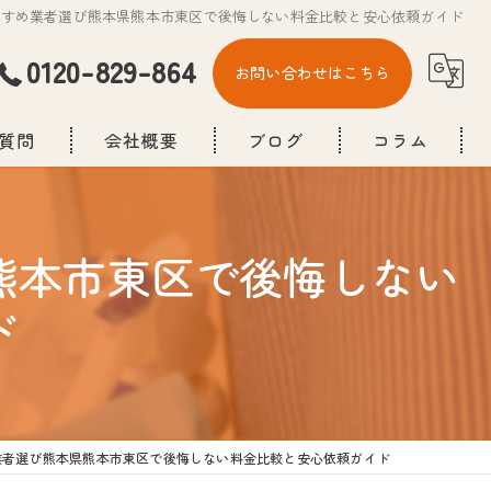
すすめ業者選び熊本県熊本市東区で後悔しない料金比較と安心依頼ガイド
0120-829-864
お問い合わせはこちら
質問
会社概要
ブログ
コラム
熊本市東区で後悔しない
ド
業者選び熊本県熊本市東区で後悔しない料金比較と安心依頼ガイド