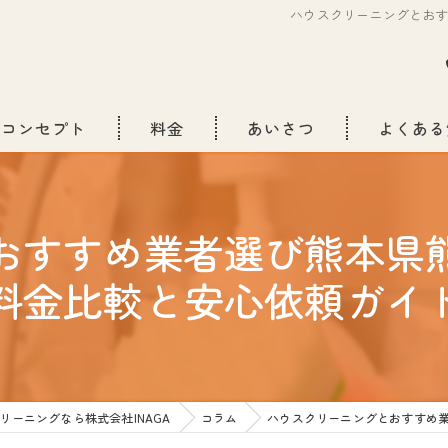
ハウスクリーニングとお
コンセプト
料金
あいさつ
よくある
おすすめ業者選び熊本県
料金比較と安心依頼ガイ
リーニングなら株式会社INAGA
コラム
ハウスクリーニングとおすすめ