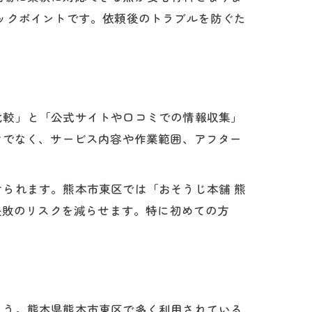
ックポイントです。依頼後のトラブルを防ぐた
比較」と「公式サイトや口コミでの情報収集」
けでなく、サービス内容や作業範囲、アフター
られます。熊本市東区では「おそうじ本舗 熊
失敗のリスクを減らせます。特に初めての方
ょう。熊本県熊本市東区で多く利用されている