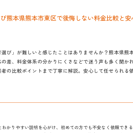
選び熊本県熊本市東区で後悔しない料金比較と安
者選び」が難しいと感じたことはありませんか？熊本県熊
応の差、料金体系の分かりにくさなどで迷う声も多く聞か
業者の比較ポイントまで丁寧に解説。安心して任せられる
とわかりやすい説明を心がけ、初めての方でも不安なく依頼できる