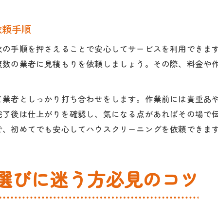
依頼手順
次の手順を押さえることで安心してサービスを利用できま
複数の業者に見積もりを依頼しましょう。その際、料金や
て業者としっかり打ち合わせをします。作業前には貴重品
完了後は仕上がりを確認し、気になる点があればその場で
で、初めてでも安心してハウスクリーニングを依頼できま
選びに迷う方必見のコツ