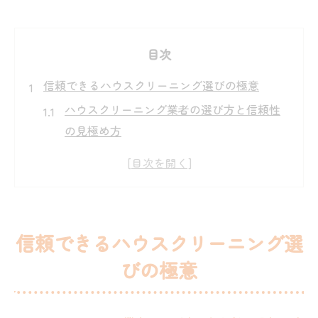
目次
信頼できるハウスクリーニング選びの極意
ハウスクリーニング業者の選び方と信頼性
の見極め方
エアコンクリーニング熊本で安心できる業
者の特徴
口コミとランキングで見るハウスクリーニ
ングの基準
信頼できるハウスクリーニング選
エアコンとハウスクリーニングの料金比較
びの極意
ポイント
熊本で安いハウスクリーニングの選び方の
コツ