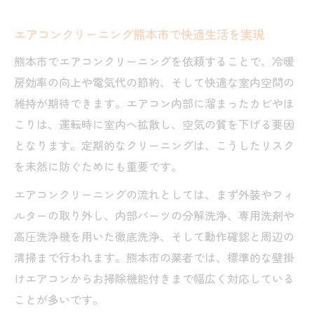
エアコンクリーニング熊本市で快適生活を実現
熊本市でエアコンクリーニングを依頼することで、冷暖
房効率の向上や電気代の節約、そして快適な室内空間の
維持が期待できます。エアコン内部に溜まったカビやほ
こりは、運転時に室内へ拡散し、空気の質を下げる要因
となります。定期的なクリーニングは、こうしたリスク
を未然に防ぐためにも重要です。
エアコンクリーニングの流れとしては、まず外装やフィ
ルターの取り外し、内部パーツの分解洗浄、専用洗剤や
高圧洗浄機を用いた徹底洗浄、そして動作確認と周辺の
清掃まで行われます。熊本市の業者では、標準的な壁掛
けエアコンからお掃除機能付きまで幅広く対応している
ことが多いです。