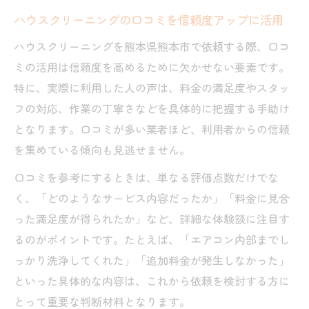
ハウスクリーニングの口コミを信頼度アップに活用
ハウスクリーニングを熊本県熊本市で依頼する際、口コ
ミの活用は信頼度を高めるために欠かせない要素です。
特に、実際に利用した人の声は、料金の満足度やスタッ
フの対応、作業の丁寧さなどを具体的に把握する手助け
となります。口コミが多い業者ほど、利用者からの信頼
を集めている傾向も見逃せません。
口コミを参考にするときは、単なる評価点数だけでな
く、「どのようなサービス内容だったか」「料金に見合
った満足度が得られたか」など、詳細な体験談に注目す
るのがポイントです。たとえば、「エアコン内部までし
っかり洗浄してくれた」「追加料金が発生しなかった」
といった具体的な内容は、これから依頼を検討する方に
とって重要な判断材料となります。