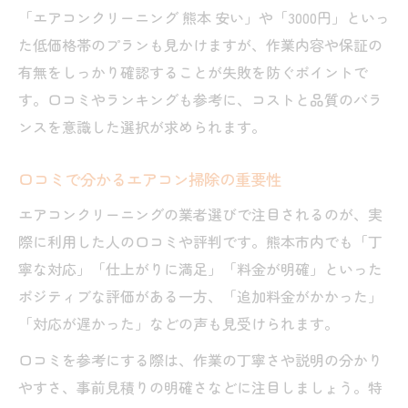
「エアコンクリーニング 熊本 安い」や「3000円」といっ
た低価格帯のプランも見かけますが、作業内容や保証の
有無をしっかり確認することが失敗を防ぐポイントで
す。口コミやランキングも参考に、コストと品質のバラ
ンスを意識した選択が求められます。
口コミで分かるエアコン掃除の重要性
エアコンクリーニングの業者選びで注目されるのが、実
際に利用した人の口コミや評判です。熊本市内でも「丁
寧な対応」「仕上がりに満足」「料金が明確」といった
ポジティブな評価がある一方、「追加料金がかかった」
「対応が遅かった」などの声も見受けられます。
口コミを参考にする際は、作業の丁寧さや説明の分かり
やすさ、事前見積りの明確さなどに注目しましょう。特