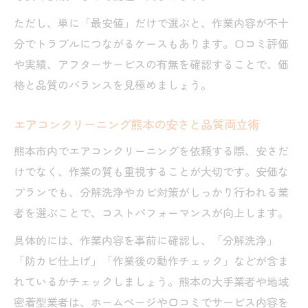
ただし、単に「最安値」だけで選ぶと、作業内容が不十
分でトラブルにつながるケースもあります。口コミ評価
や実績、アフターサービスの有無を確認することで、価
格と品質のバランスを見極めましょう。
エアコンクリーニング熊本の安さと品質両立術
熊本市内でエアコンクリーニングを依頼する際、安さだ
けでなく、作業の質も重視することが大切です。安価な
プランでも、分解洗浄やカビ対策がしっかり行われる業
者を選ぶことで、コストパフォーマンスが向上します。
具体的には、作業内容を事前に確認し、「分解洗浄」
「防カビ仕上げ」「作業後の動作チェック」などが含ま
れているかチェックしましょう。熊本の大手業者や地域
密着型業者は、ホームページや口コミでサービス内容を