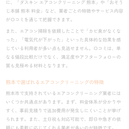
に、「ダスキン エアコンクリーニング 熊本」や「おそう
じ本舗 熊本 料金」など、業者ごとの特徴やサービス内容
が口コミを通じて把握できます。
また、エアコン掃除を依頼したことで「カビ臭がなくな
った」「電気代が下がった」といった具体的な効果を感
じている利用者が多い点も見逃せません。口コミは、単
なる値段比較だけでなく、満足度やアフターフォローの
質も見極める材料となります。
熊本で選ばれるエアコンクリーニングの特徴
熊本市で支持されているエアコンクリーニング業者には
いくつか共通点があります。まず、料金体系が分かりや
すく、事前見積りで追加費用が発生しにくいことが挙げ
られます。また、土日祝も対応可能で、即日や急ぎの依
頼にも柔軟に応じてくれる業者が多いのが特徴です。