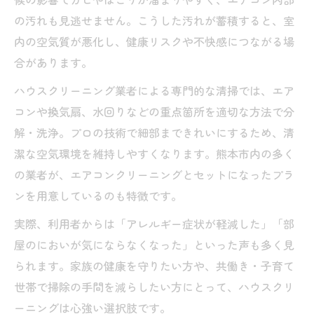
の汚れも見逃せません。こうした汚れが蓄積すると、室
内の空気質が悪化し、健康リスクや不快感につながる場
合があります。
ハウスクリーニング業者による専門的な清掃では、エア
コンや換気扇、水回りなどの重点箇所を適切な方法で分
解・洗浄。プロの技術で細部まできれいにするため、清
潔な空気環境を維持しやすくなります。熊本市内の多く
の業者が、エアコンクリーニングとセットになったプラ
ンを用意しているのも特徴です。
実際、利用者からは「アレルギー症状が軽減した」「部
屋のにおいが気にならなくなった」といった声も多く見
られます。家族の健康を守りたい方や、共働き・子育て
世帯で掃除の手間を減らしたい方にとって、ハウスクリ
ーニングは心強い選択肢です。