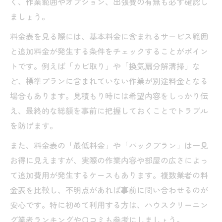
く、作業範囲やオプション、出張費の有無も必ず確認し
ましょう。
料金表を見る際には、基本料金に含まれるサービス範囲
と追加料金が発生する条件をチェックすることがポイン
トです。例えば「カビ取り」や「換気扇分解清掃」な
ど、標準プランに含まれていない作業が別途料金となる
場合もあります。見積もり時には希望内容をしっかり伝
え、最終的な総額を事前に把握しておくことでトラブル
を防げます。
また、料金表の「最低料金」や「パックプラン」は一見
お得に見えますが、実際の作業内容や部屋の広さによっ
て追加費用が発生するケースもあります。複数業者の料
金表を比較し、不明点があれば事前に問い合わせるのが
安心です。特に初めて利用する方は、ハウスクリーニン
グ業者ランキングや口コミも参考にしましょう。