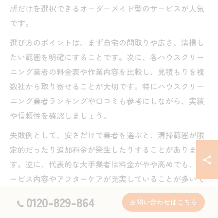
所だけを選択できるオーダーメイド型のサービスが人気
です。
選び方のポイントは、まず自宅の間取りや広さ、清掃し
たい範囲を明確にすることです。次に、各ハウスクリー
ニング業者の料金表や作業内容を比較し、見積もりを複
数社から取り寄せることが大切です。特にハウスクリー
ニング業者ランキングや口コミも参考にしながら、実績
や信頼性を確認しましょう。
失敗例として、安さだけで業者を選ぶと、清掃範囲が限
定的だったり追加料金が発生したりすることがありま
す。逆に、代表的な大手業者は料金がやや高めでも、サ
ービス内容やアフターケアが充実していることが多いで
す。家族構成やライフスタイルも考慮し、最適なプラン
0120-829-864
お問い合わせはこちら
を選ぶことが満足度向上のカギです。