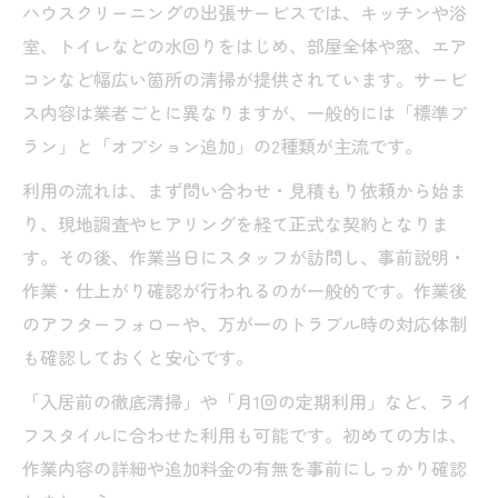
ハウスクリーニングの出張サービスでは、キッチンや浴
ハウスクリーニング業者との信頼関係の築
室、トイレなどの水回りをはじめ、部屋全体や窓、エア
き方
コンなど幅広い箇所の清掃が提供されています。サービ
ス内容は業者ごとに異なりますが、一般的には「標準プ
ラン」と「オプション追加」の2種類が主流です。
利用の流れは、まず問い合わせ・見積もり依頼から始ま
り、現地調査やヒアリングを経て正式な契約となりま
す。その後、作業当日にスタッフが訪問し、事前説明・
作業・仕上がり確認が行われるのが一般的です。作業後
のアフターフォローや、万が一のトラブル時の対応体制
も確認しておくと安心です。
「入居前の徹底清掃」や「月1回の定期利用」など、ライ
フスタイルに合わせた利用も可能です。初めての方は、
作業内容の詳細や追加料金の有無を事前にしっかり確認