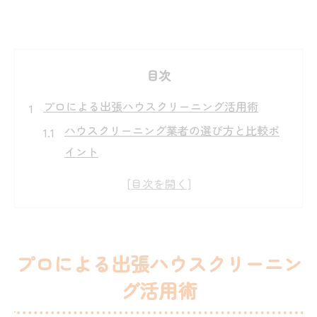
目次
プロによる出張ハウスクリーニング活用術
ハウスクリーニング業者の選び方と比較ポ
イント
人気ハウスクリーニングの出張サービスの
特徴とは
ハウスクリーニング業者ランキング活用の
コツ
プロによる出張ハウスクリーニン
ハウスクリーニングのサービス内容と利用
グ活用術
の流れ
出張ハウスクリーニングのおすすめ利用タ