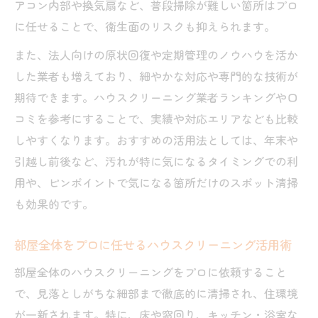
アコン内部や換気扇など、普段掃除が難しい箇所はプロ
に任せることで、衛生面のリスクも抑えられます。
また、法人向けの原状回復や定期管理のノウハウを活か
した業者も増えており、細やかな対応や専門的な技術が
期待できます。ハウスクリーニング業者ランキングや口
コミを参考にすることで、実績や対応エリアなども比較
しやすくなります。おすすめの活用法としては、年末や
引越し前後など、汚れが特に気になるタイミングでの利
用や、ピンポイントで気になる箇所だけのスポット清掃
も効果的です。
部屋全体をプロに任せるハウスクリーニング活用術
部屋全体のハウスクリーニングをプロに依頼すること
で、見落としがちな細部まで徹底的に清掃され、住環境
が一新されます。特に、床や窓回り、キッチン・浴室な