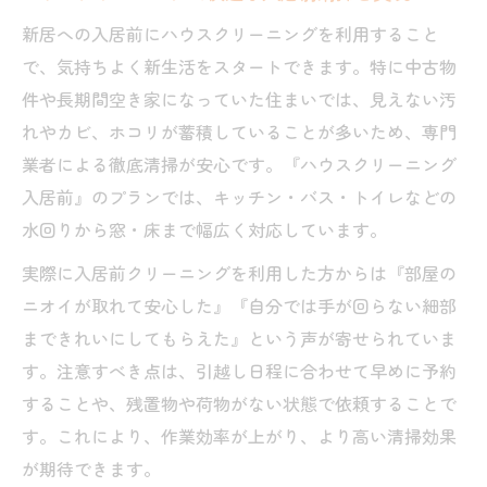
新居への入居前にハウスクリーニングを利用すること
で、気持ちよく新生活をスタートできます。特に中古物
件や長期間空き家になっていた住まいでは、見えない汚
れやカビ、ホコリが蓄積していることが多いため、専門
業者による徹底清掃が安心です。『ハウスクリーニング
入居前』のプランでは、キッチン・バス・トイレなどの
水回りから窓・床まで幅広く対応しています。
実際に入居前クリーニングを利用した方からは『部屋の
ニオイが取れて安心した』『自分では手が回らない細部
まできれいにしてもらえた』という声が寄せられていま
す。注意すべき点は、引越し日程に合わせて早めに予約
することや、残置物や荷物がない状態で依頼することで
す。これにより、作業効率が上がり、より高い清掃効果
が期待できます。