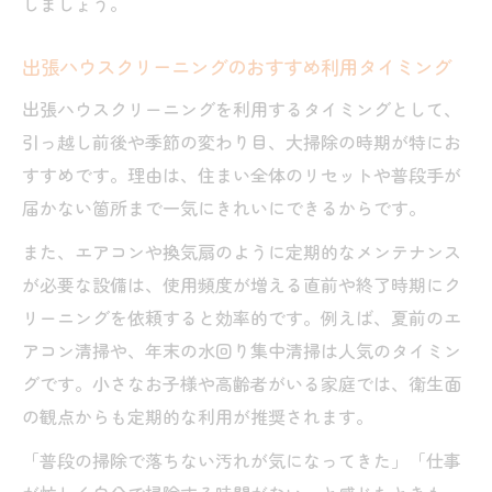
しましょう。
出張ハウスクリーニングのおすすめ利用タイミング
出張ハウスクリーニングを利用するタイミングとして、
引っ越し前後や季節の変わり目、大掃除の時期が特にお
すすめです。理由は、住まい全体のリセットや普段手が
届かない箇所まで一気にきれいにできるからです。
また、エアコンや換気扇のように定期的なメンテナンス
が必要な設備は、使用頻度が増える直前や終了時期にク
リーニングを依頼すると効率的です。例えば、夏前のエ
アコン清掃や、年末の水回り集中清掃は人気のタイミン
グです。小さなお子様や高齢者がいる家庭では、衛生面
の観点からも定期的な利用が推奨されます。
「普段の掃除で落ちない汚れが気になってきた」「仕事