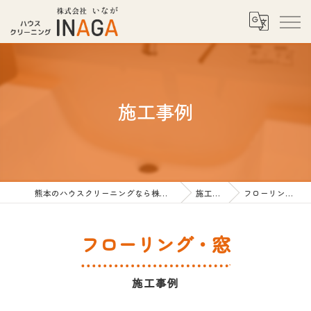
施工事例
熊本のハウスクリーニングなら株式会社INAGA
施工事例
フローリング・窓
フローリング・窓
施工事例