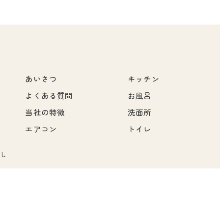
あいさつ
キッチン
よくある質問
お風呂
当社の特徴
洗面所
エアコン
トイレ
なし
© 2026 熊本のハウスクリーニングなら株式会社INAGA ALL RIGHTS RESERVED.