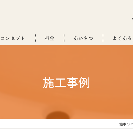
コンセプト
料金
あいさつ
よくある
施工事例
熊本のハ